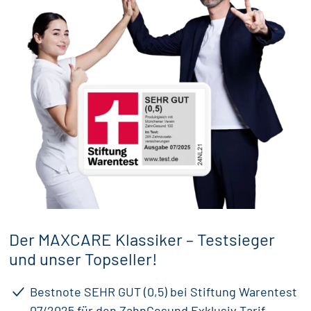
Der MAXCARE Klassiker – Testsieger
und unser Topseller!
Bestnote SEHR GUT (0,5) bei Stiftung Warentest
07/2025 für den ZahnGesund Exklusiv Tarif