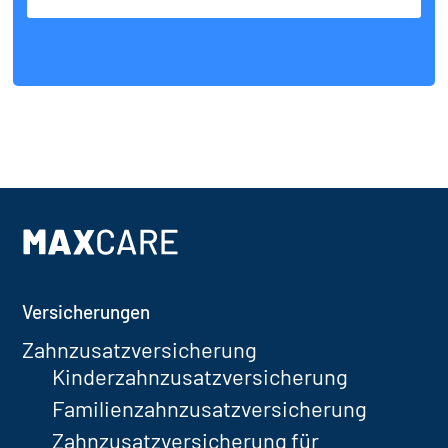
Footer
Versicherungen
Zahnzusatzversicherung
Kinderzahnzusatzversicherung
Familienzahnzusatzversicherung
Zahnzusatzversicherung für