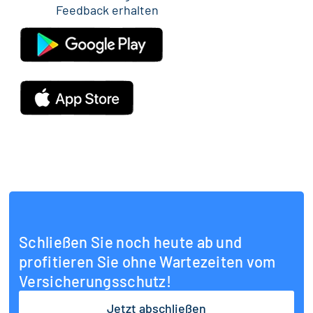
Feedback erhalten
Schließen Sie noch heute ab und
profitieren Sie ohne Wartezeiten vom
Versicherungsschutz!
Jetzt abschließen