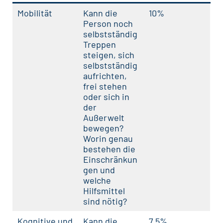
Mobilität
Kann die
10%
Person noch
selbstständig
Treppen
steigen, sich
selbstständig
aufrichten,
frei stehen
oder sich in
der
Außerwelt
bewegen?
Worin genau
bestehen die
Einschränkun
gen und
welche
Hilfsmittel
sind nötig?
Kognitive und
Kann die
7,5%