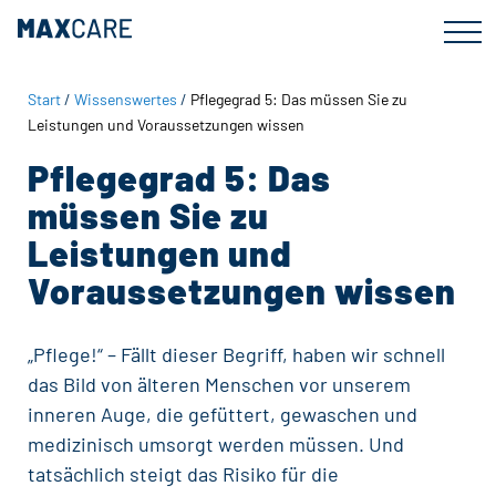
Zum
Zur
Inhalt
Fußzeile
springen
springen
Start
/
Wissenswertes
/
Pflegegrad 5: Das müssen Sie zu
Leistungen und Voraussetzungen wissen
Pflegegrad 5: Das
müssen Sie zu
Leistungen und
Voraussetzungen wissen
„Pflege!“ – Fällt dieser Begriff, haben wir schnell
das Bild von älteren Menschen vor unserem
inneren Auge, die gefüttert, gewaschen und
medizinisch umsorgt werden müssen. Und
tatsächlich steigt das Risiko für die