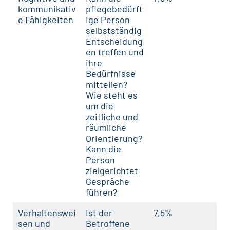
kommunikativ
pflegebedürft
e Fähigkeiten
ige Person
selbstständig
Entscheidung
en treffen und
ihre
Bedürfnisse
mitteilen?
Wie steht es
um die
zeitliche und
räumliche
Orientierung?
Kann die
Person
zielgerichtet
Gespräche
führen?
Verhaltenswei
Ist der
7,5%
sen und
Betroffene