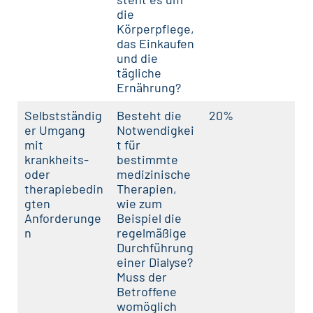
die
Körperpflege,
das Einkaufen
und die
tägliche
Ernährung?
Selbstständig
Besteht die
20%
er Umgang
Notwendigkei
mit
t für
krankheits-
bestimmte
oder
medizinische
therapiebedin
Therapien,
gten
wie zum
Anforderunge
Beispiel die
n
regelmäßige
Durchführung
einer Dialyse?
Muss der
Betroffene
womöglich