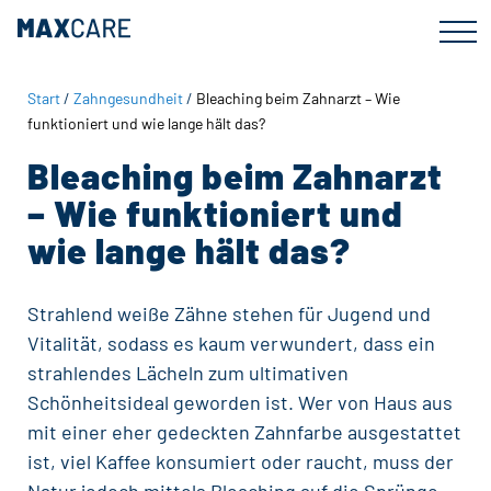
Zum
Zur
Inhalt
Fußzeile
springen
springen
Start
/
Zahngesundheit
/
Bleaching beim Zahnarzt – Wie
funktioniert und wie lange hält das?
Bleaching beim Zahnarzt
– Wie funktioniert und
wie lange hält das?
Strahlend weiße Zähne stehen für Jugend und
Vitalität, sodass es kaum verwundert, dass ein
strahlendes Lächeln zum ultimativen
Schönheitsideal geworden ist. Wer von Haus aus
mit einer eher gedeckten Zahnfarbe ausgestattet
ist, viel Kaffee konsumiert oder raucht, muss der