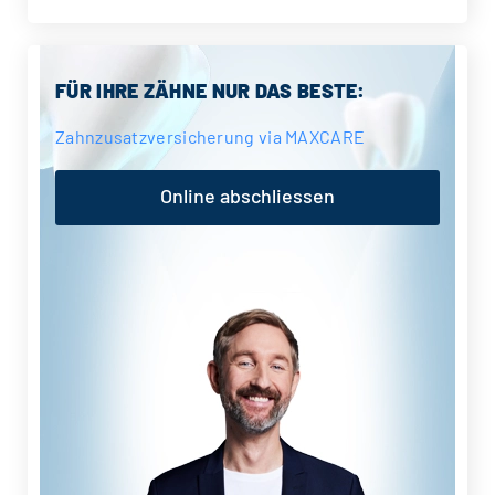
Seitenspalte
FÜR IHRE ZÄHNE NUR DAS BESTE:
Zahnzusatzversicherung via MAXCARE
Online abschliessen