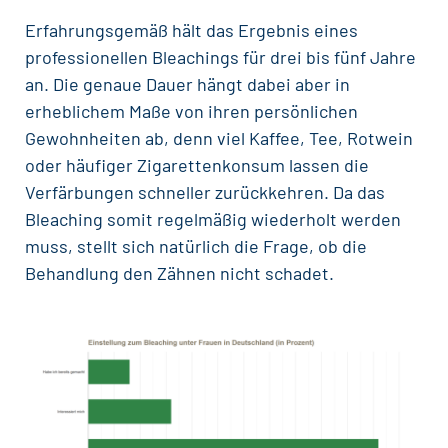
Erfahrungsgemäß hält das Ergebnis eines
professionellen Bleachings für drei bis fünf Jahre
an. Die genaue Dauer hängt dabei aber in
erheblichem Maße von ihren persönlichen
Gewohnheiten ab, denn viel Kaffee, Tee,
Rotwein
oder häufiger Zigarettenkonsum lassen die
Verfärbungen schneller zurückkehren. Da das
Bleaching somit regelmäßig wiederholt werden
muss, stellt sich natürlich die Frage, ob die
Behandlung den Zähnen nicht schadet.