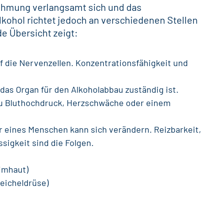
ehmung verlangsamt sich und das
lkohol richtet jedoch an verschiedenen Stellen
e Übersicht zeigt:
f die Nervenzellen. Konzentrationsfähigkeit und
 das Organ für den Alkoholabbau zuständig ist.
zu Bluthochdruck, Herzschwäche oder einem
r eines Menschen kann sich verändern. Reizbarkeit,
igkeit sind die Folgen.
imhaut)
eicheldrüse)