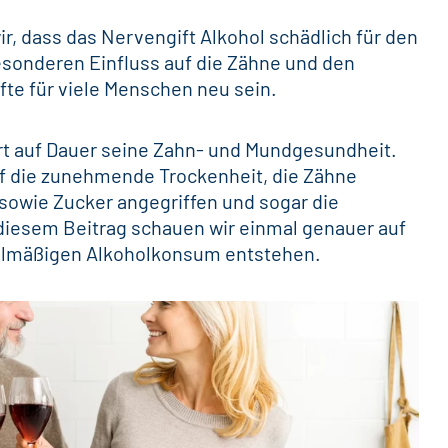
r, dass das Nervengift Alkohol schädlich für den
besonderen Einfluss auf die Zähne und den
e für viele Menschen neu sein.
rt auf Dauer seine
Zahn- und Mundgesundheit
.
uf die zunehmende Trockenheit, die Zähne
sowie Zucker angegriffen und sogar die
n diesem Beitrag schauen wir einmal genauer auf
gelmäßigen Alkoholkonsum entstehen.