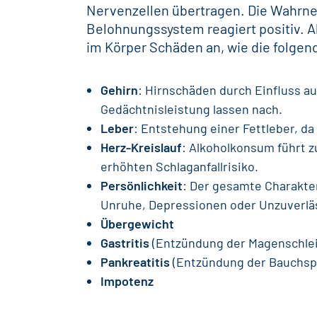
Nervenzellen übertragen. Die Wahrn
Belohnungssystem reagiert positiv. A
im Körper Schäden an, wie die folgend
Gehirn
: Hirnschäden durch Einfluss au
Gedächtnisleistung lassen nach.
Leber
: Entstehung einer Fettleber, da
Herz-Kreislauf
: Alkoholkonsum führt 
erhöhten Schlaganfallrisiko.
Persönlichkeit
: Der gesamte Charakte
Unruhe, Depressionen oder Unzuverläss
Übergewicht
Gastritis
(Entzündung der Magenschle
Pankreatitis
(Entzündung der Bauchsp
Impotenz