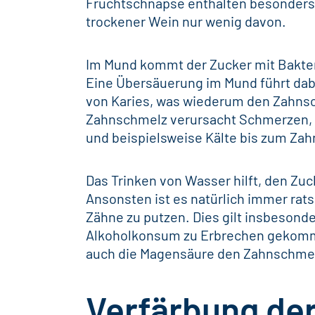
Fruchtschnäpse enthalten besonders 
trockener Wein nur wenig davon.
Im Mund kommt der Zucker mit Bakteri
Eine Übersäuerung im Mund führt dab
von
Karies
, was wiederum den Zahnsc
Zahnschmelz verursacht Schmerzen, d
und beispielsweise Kälte bis zum Zah
Das Trinken von Wasser hilft, den Zu
Ansonsten ist es natürlich immer rat
Zähne zu putzen. Dies gilt insbeson
Alkoholkonsum zu Erbrechen gekommen
auch die Magensäure den Zahnschmel
Verfärbung de