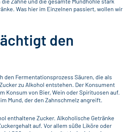
h die Zähne und die gesamte Mundhöhle stark
nke. Was hier im Einzelnen passiert, wollen wir
ächtigt den
h den Fermentationsprozess Säuren, die als
Zucker
zu Alkohol entstehen. Der Konsument
 Konsum von Bier, Wein oder Spirituosen auf.
 im Mund, der den
Zahnschmelz
angreift.
ohol enthaltene Zucker. Alkoholische Getränke
uckergehalt auf. Vor allem süße Liköre oder