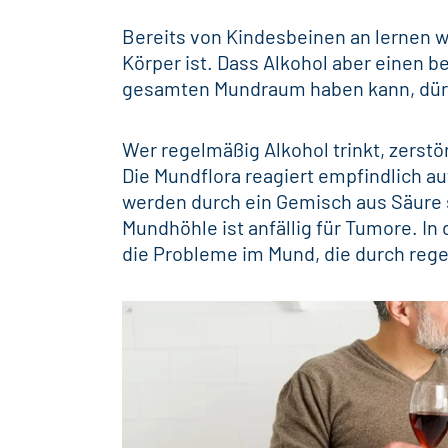
Bereits von Kindesbeinen an lernen wi
Körper ist. Dass Alkohol aber einen 
gesamten Mundraum haben kann, dürft
Wer regelmäßig Alkohol trinkt, zerstö
Die Mundflora reagiert empfindlich a
werden durch ein Gemisch aus Säure 
Mundhöhle ist anfällig für Tumore. I
die Probleme im Mund, die durch re