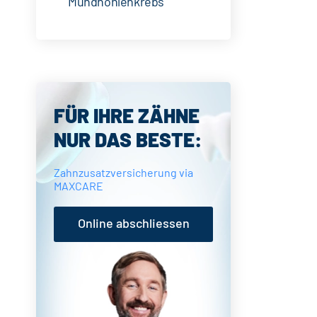
Mundhöhlenkrebs
Seitenspalte
FÜR IHRE ZÄHNE
NUR DAS BESTE:
Zahnzusatzversicherung via
MAXCARE
Online abschliessen