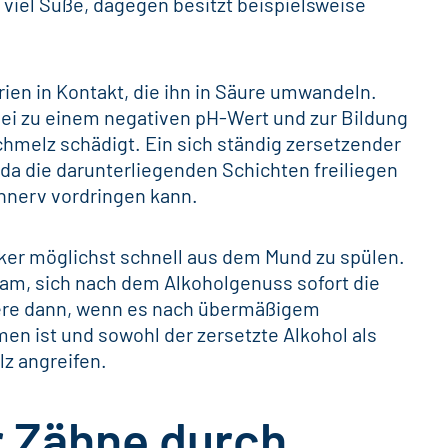
viel Süße, dagegen besitzt beispielsweise
en in Kontakt, die ihn in Säure umwandeln.
ei zu einem negativen pH-Wert und zur Bildung
hmelz schädigt. Ein sich ständig zersetzender
a die darunterliegenden Schichten freiliegen
nnerv vordringen kann.
cker möglichst schnell aus dem Mund zu spülen.
sam, sich nach dem Alkoholgenuss sofort die
dere dann, wenn es nach übermäßigem
 ist und sowohl der zersetzte Alkohol als
z angreifen.
r Zähne durch