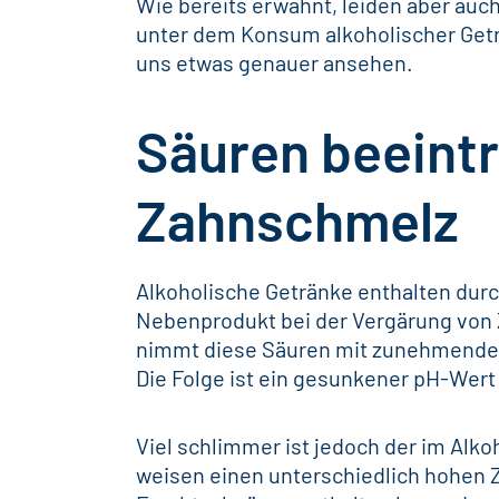
Wie bereits erwähnt, leiden aber auc
unter dem Konsum alkoholischer Geträ
uns etwas genauer ansehen.
Säuren beeintr
Zahnschmelz
Alkoholische Getränke enthalten durc
Nebenprodukt bei der Vergärung von
nimmt diese Säuren mit zunehmendem
Die Folge ist ein gesunkener pH-Wert
Viel schlimmer ist jedoch der im Alk
weisen einen unterschiedlich hohen Z