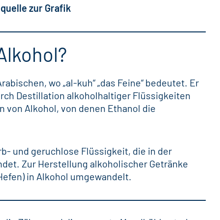
quelle zur Grafik
 Alkohol?
abischen, wo „al-kuh“ „das Feine“ bedeutet. Er
ch Destillation alkoholhaltiger Flüssigkeiten
n von Alkohol, von denen Ethanol die
b- und geruchlose Flüssigkeit, die in der
ndet. Zur Herstellung alkoholischer Getränke
Hefen) in Alkohol umgewandelt.