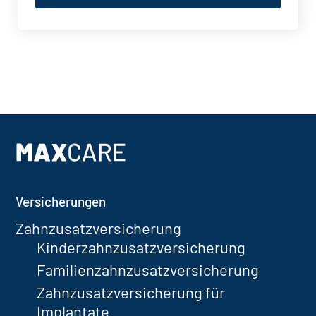
Footer
Versicherungen
Zahnzusatzversicherung
Kinderzahnzusatzversicherung
Familienzahnzusatzversicherung
Zahnzusatzversicherung für
Implantate