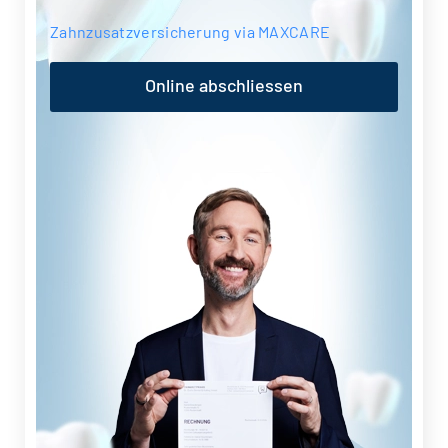
Zahnzusatzversicherung via MAXCARE
Online abschliessen