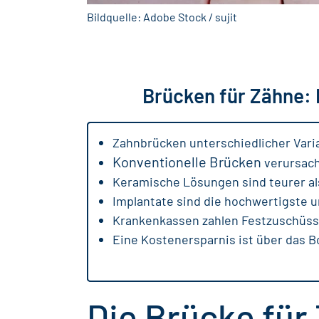
Bildquelle: Adobe Stock / sujit
Brücken für Zähne: 
Zahnbrücken unterschiedlicher Vari
Konventionelle Brücken
verursach
Keramische Lösungen sind teurer als
Implantate sind die hochwertigste u
Krankenkassen zahlen Festzuschüss
Eine Kostenersparnis ist über das B
Die Brücke für