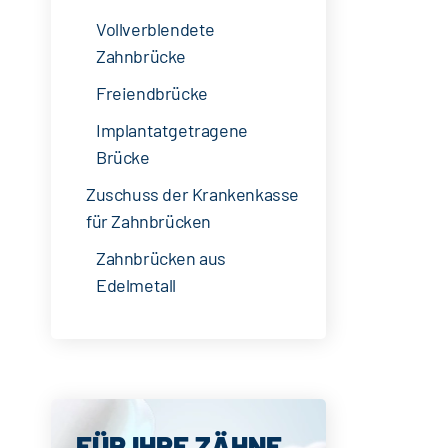
Vollverblendete
Zahnbrücke
Freiendbrücke
Implantatgetragene
Brücke
Zuschuss der Krankenkasse
für Zahnbrücken
Zahnbrücken aus
Edelmetall
Seitenspalte
FÜR IHRE ZÄHNE