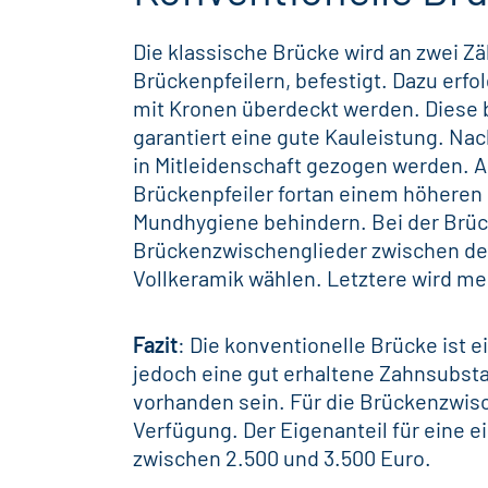
Die klassische Brücke wird an zwei Z
Brückenpfeilern, befestigt. Dazu erfol
mit
Kronen
überdeckt werden. Diese b
garantiert eine gute Kauleistung. Nach
in Mitleidenschaft gezogen werden. A
Brückenpfeiler fortan einem höheren 
Mundhygiene
behindern. Bei der Brüc
Brückenzwischenglieder zwischen den
Vollkeramik wählen. Letztere wird me
Fazit
: Die konventionelle Brücke ist 
jedoch eine gut erhaltene Zahnsubsta
vorhanden sein. Für die Brückenzwisc
Verfügung. Der Eigenanteil für eine e
zwischen 2.500 und 3.500 Euro.