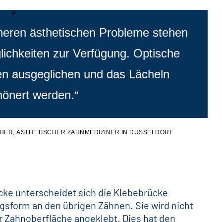
ineren ästhetischen Probleme stehen
ichkeiten zur Verfügung. Optische
n ausgeglichen und das Lächeln
hönert werden.“
ICHER, ÄSTHETISCHER ZAHNMEDIZINER IN DÜSSELDORF
cke unterscheidet sich die Klebebrücke
gsform an den übrigen Zähnen. Sie wird nicht
r Zahnoberfläche angeklebt. Dies hat den