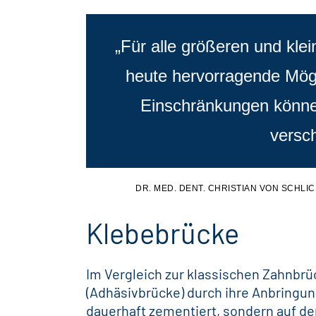
„Für alle größeren und kle
heute hervorragende Mögl
Einschränkungen könne
versc
DR. MED. DENT. CHRISTIAN VON SCHL
Klebebrücke
Im Vergleich zur klassischen Zahnbrü
(Adhäsivbrücke) durch ihre Anbringun
dauerhaft zementiert, sondern auf de