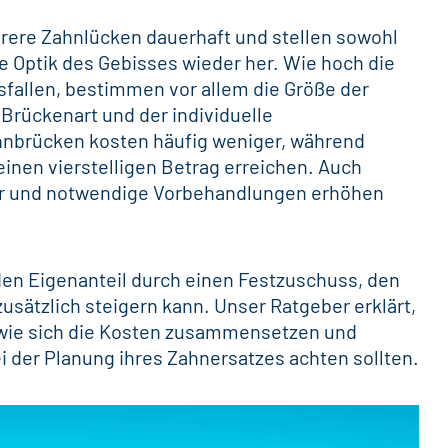
rere Zahnlücken dauerhaft und stellen sowohl
he Optik des Gebisses wieder her. Wie hoch die
fallen, bestimmen vor allem die Größe der
 Brückenart und der individuelle
nbrücken kosten häufig weniger, während
 einen
vierstelligen Betrag erreichen
. Auch
ar und notwendige Vorbehandlungen erhöhen
den Eigenanteil durch einen Festzuschuss, den
usätzlich steigern kann. Unser Ratgeber erklärt,
 wie sich die Kosten zusammensetzen und
i der Planung ihres Zahnersatzes achten sollten.