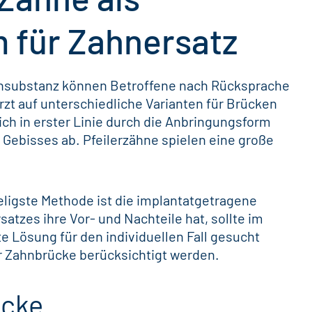
 für Zahnersatz
nsubstanz können Betroffene nach Rücksprache
rzt
auf unterschiedliche Varianten für Brücken
ich in erster Linie durch die Anbringungsform
 Gebisses ab.
Pfeilerzähne
spielen eine große
eligste Methode ist die
implantatgetragene
satzes
ihre Vor- und Nachteile hat, sollte im
e Lösung für den individuellen Fall gesucht
 Zahnbrücke berücksichtigt werden.
ücke