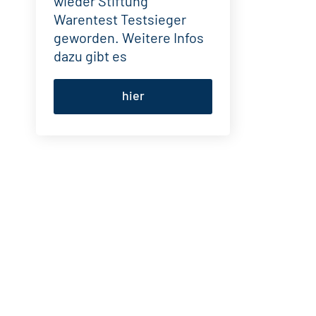
wieder Stiftung
Warentest Testsieger
geworden. Weitere Infos
dazu gibt es
hier