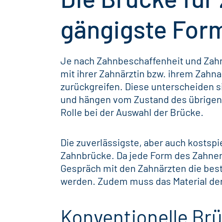
gängigste Form
Je nach Zahnbeschaffenheit und Zah
mit ihrer Zahnärztin bzw. ihrem
Zahna
zurückgreifen. Diese unterscheiden s
und hängen vom Zustand des übrigen
Rolle bei der Auswahl der Brücke.
Die zuverlässigste, aber auch kostspi
Zahnbrücke. Da jede Form des
Zahner
Gespräch mit den Zahnärzten die best
werden. Zudem muss das Material der
Konventionelle Br