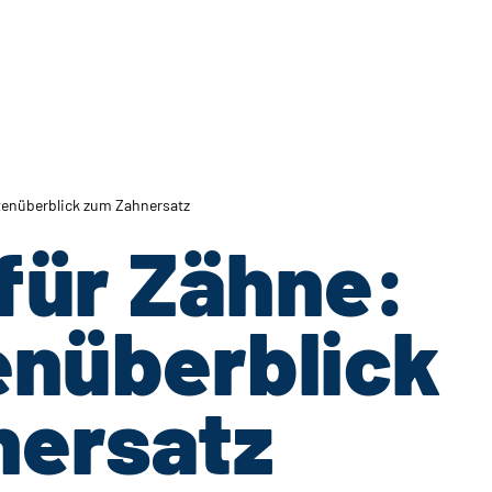
tenüberblick zum Zahnersatz
für Zähne:
enüberblick
nersatz