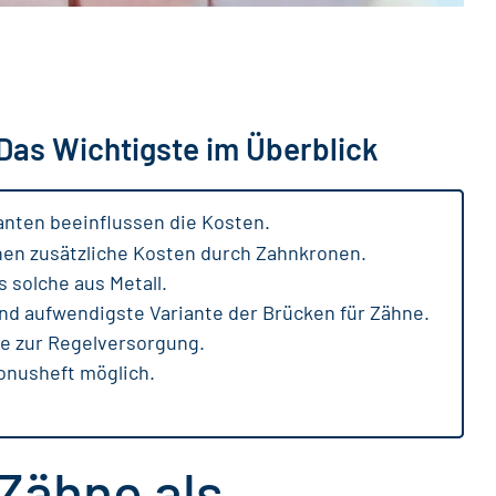
Das Wichtigste im Überblick
anten beeinflussen die Kosten.
en zusätzliche Kosten durch Zahnkronen.
 solche aus Metall.
nd aufwendigste Variante der Brücken für Zähne.
e zur Regelversorgung.
onusheft möglich.
 Zähne als