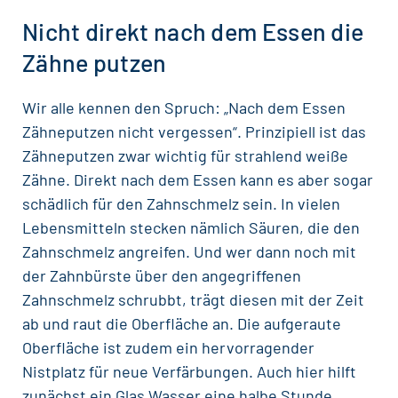
Nicht direkt nach dem Essen die
Zähne putzen
Wir alle kennen den Spruch: „Nach dem Essen
Zähneputzen
nicht vergessen“. Prinzipiell ist das
Zähneputzen zwar wichtig für strahlend weiße
Zähne. Direkt nach dem Essen kann es aber sogar
schädlich für den Zahnschmelz sein. In vielen
Lebensmitteln stecken nämlich Säuren, die den
Zahnschmelz angreifen. Und wer dann noch mit
der
Zahnbürste
über den angegriffenen
Zahnschmelz schrubbt, trägt diesen mit der Zeit
ab und raut die Oberfläche an. Die aufgeraute
Oberfläche ist zudem ein hervorragender
Nistplatz für neue Verfärbungen. Auch hier hilft
zunächst ein Glas Wasser eine halbe Stunde,