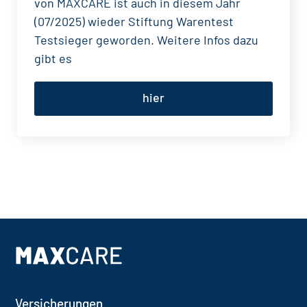
von MAXCARE ist auch in diesem Jahr
(07/2025) wieder Stiftung Warentest
Testsieger geworden. Weitere Infos dazu
gibt es
hier
Footer
Versicherungen