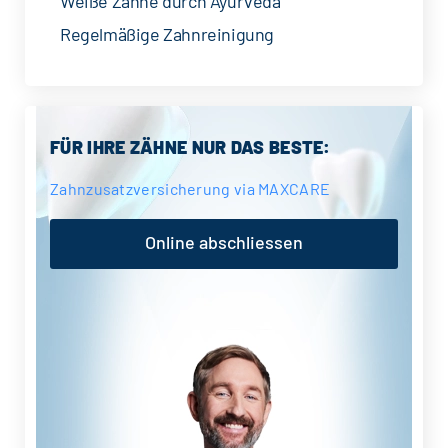
Weiße Zähne durch Ayurveda
Regelmäßige Zahnreinigung
Seitenspalte
FÜR IHRE ZÄHNE NUR DAS BESTE:
Zahnzusatzversicherung via MAXCARE
Online abschliessen