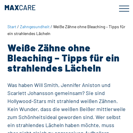
Zum
Zur
Inhalt
Fußzeile
springen
springen
Start
/
Zahngesundheit
/
Weiße Zähne ohne Bleaching – Tipps für
ein strahlendes Lächeln
Weiße Zähne ohne
Bleaching – Tipps für ein
strahlendes Lächeln
Was haben Will Smith, Jennifer Aniston und
Scarlett Johansson gemeinsam? Sie sind
Hollywood-Stars mit strahlend weißen Zähnen.
Kein Wunder, dass die weißen Beißer mittlerweile
zum Schönheitsideal geworden sind. Wer selbst
ein strahlendes Lächeln haben möchte, muss