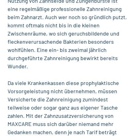
Nutzung von
Zahnseide
und Zungenbürste ist
eine regelmäßige
professionelle Zahnreinigung
beim
Zahnarzt
. Auch wer noch so gründlich putzt,
kommt oftmals nicht bis in die kleinen
Zwischenräume, wo sich geruchsbildende und
fleckenverursachende Bakterien besonders
wohlfühlen. Eine ein- bis zweimal jährlich
durchgeführte Zahnreinigung bewirkt bereits
Wunder.
Da viele Krankenkassen diese prophylaktische
Vorsorgeleistung nicht übernehmen, müssen
Versicherte die Zahnreinigung zumindest
teilweise oder sogar ganz aus eigener Tasche
zahlen. Mit der
Zahnzusatzversicherung von
MAXCARE
muss sich darüber niemand mehr
Gedanken machen, denn je nach Tarif beträgt