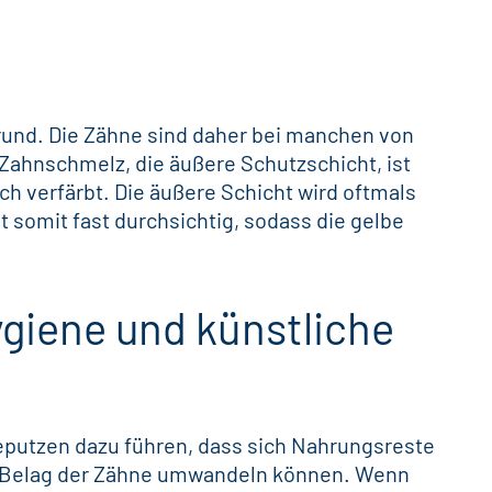
Grund. Die Zähne sind daher bei manchen von
 Zahnschmelz, die äußere Schutzschicht, ist
ich verfärbt. Die äußere Schicht wird oftmals
t somit fast durchsichtig, sodass die gelbe
iene und künstliche
eputzen
dazu führen, dass sich Nahrungsreste
hen Belag der Zähne umwandeln können. Wenn