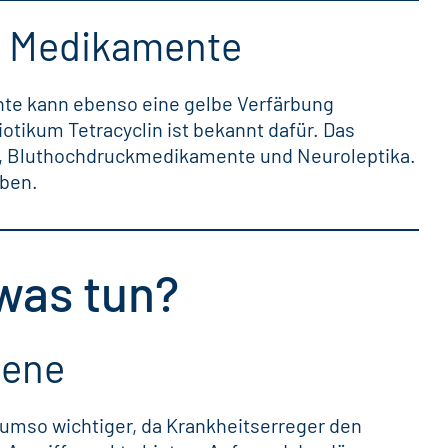
h Medikamente
e kann ebenso eine gelbe Verfärbung
otikum Tetracyclin ist bekannt dafür. Das
ika, Bluthochdruckmedikamente und Neuroleptika.
rben.
was tun?
iene
r umso wichtiger, da Krankheitserreger den