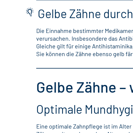
Gelbe Zähne durc
Die Einnahme bestimmter Medikament
verursachen. Insbesondere das Antibi
Gleiche gilt für einige Antihistamin
Sie können die Zähne ebenso gelb fä
Gelbe Zähne – 
Optimale Mundhyg
Eine optimale Zahnpflege ist im Alte