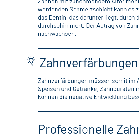
Zähnen mit zunehmendem Alter mehr 
werdenden Schmelzschicht kann es zu
das Dentin, das darunter liegt, durch
durchschimmert. Der Abtrag von Zahns
nachwachsen.
Zahnverfärbungen 
Zahnverfärbungen müssen somit im Al
Speisen und Getränke, Zahnbürsten m
können die negative Entwicklung bes
Professionelle Zah