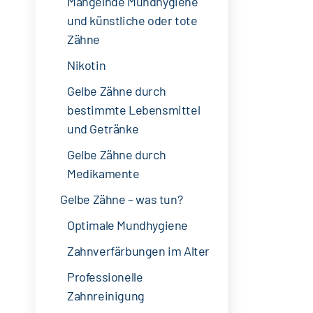
Mangelnde Mundhygiene
und künstliche oder tote
Zähne
Nikotin
Gelbe Zähne durch
bestimmte Lebensmittel
und Getränke
Gelbe Zähne durch
Medikamente
Gelbe Zähne – was tun?
Optimale Mundhygiene
Zahnverfärbungen im Alter
Professionelle
Zahnreinigung