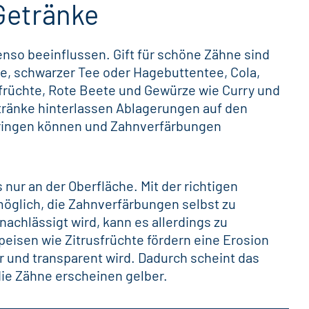
Getränke
nso beeinflussen. Gift für schöne Zähne sind
e, schwarzer Tee oder Hagebuttentee, Cola,
früchte, Rote Beete und Gewürze wie Curry und
tränke hinterlassen Ablagerungen auf den
dringen können und Zahnverfärbungen
nur an der Oberfläche. Mit der richtigen
möglich, die Zahnverfärbungen selbst zu
achlässigt wird, kann es allerdings zu
isen wie Zitrusfrüchte fördern eine Erosion
 und transparent wird. Dadurch scheint das
die Zähne erscheinen gelber.