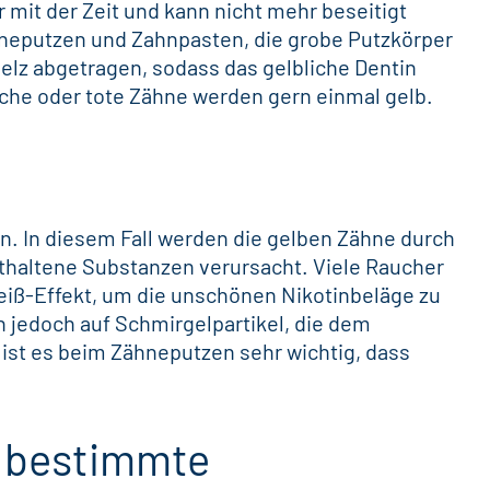
er mit der Zeit und kann nicht mehr beseitigt
hneputzen und
Zahnpasten
, die grobe Putzkörper
elz abgetragen, sodass das gelbliche Dentin
iche
oder tote Zähne werden gern einmal gelb.
n. In diesem Fall werden die gelben Zähne durch
thaltene Substanzen verursacht. Viele Raucher
iß-Effekt, um die unschönen Nikotinbeläge zu
 jedoch auf Schmirgelpartikel, die dem
st es beim Zähneputzen sehr wichtig, dass
h bestimmte