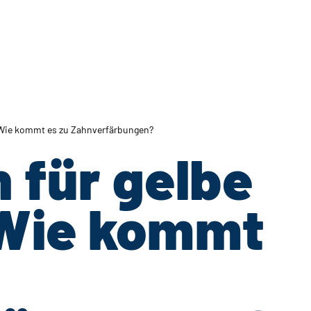
 Wie kommt es zu Zahnverfärbungen?
 für gelbe
 Wie kommt