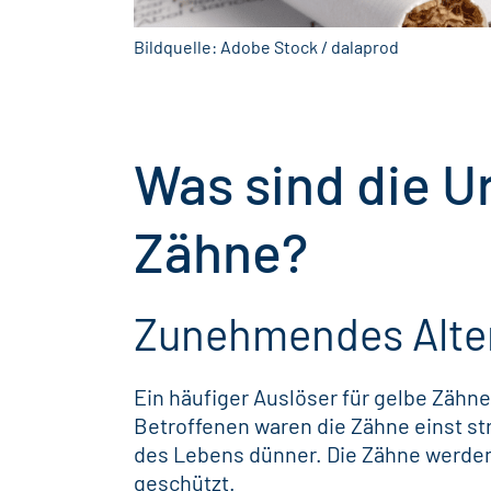
Bildquelle: Adobe Stock / dalaprod
Was sind die U
Zähne?
Zunehmendes Alte
Ein häufiger Auslöser für gelbe Zähne
Betroffenen waren die Zähne einst
st
des Lebens dünner. Die Zähne werden
geschützt.