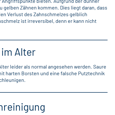
Angriffspunkte bieten. Aufgrund der dünner
 gelben Zähnen kommen. Dies liegt daran, dass
 den Verlust des Zahnschmelzes gelblich
chmelz ist irreversibel, denn er kann nicht
im Alter
ter leider als normal angesehen werden. Saure
it harten Borsten und eine falsche Putztechnik
chleunigen.
nreinigung