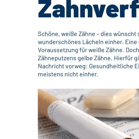
Zahnver
Schöne, weiße Zähne – dies wünscht s
wunderschönes Lächeln einher. Eine g
Voraussetzung für weiße Zähne. Doc
Zähneputzens gelbe Zähne. Hierfür gi
Nachricht vorweg: Gesundheitliche 
meistens nicht einher.