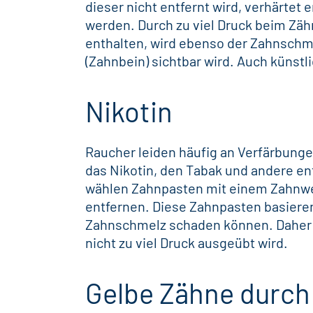
dieser nicht entfernt wird, verhärtet 
werden. Durch zu viel Druck beim Zä
enthalten, wird ebenso der Zahnschm
(Zahnbein) sichtbar wird. Auch
künstl
Nikotin
Raucher leiden häufig an Verfärbunge
das Nikotin, den Tabak und andere en
wählen Zahnpasten mit einem Zahnwe
entfernen. Diese Zahnpasten basieren
Zahnschmelz schaden können. Daher i
nicht zu viel Druck ausgeübt wird.
Gelbe Zähne durc