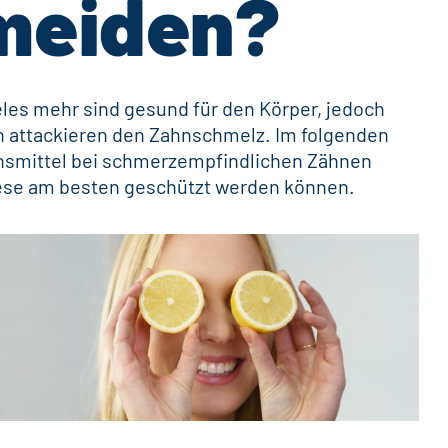
meiden?
eles mehr sind gesund für den Körper, jedoch
en attackieren den Zahnschmelz. Im folgenden
ensmittel bei schmerzempfindlichen Zähnen
iese am besten geschützt werden können.