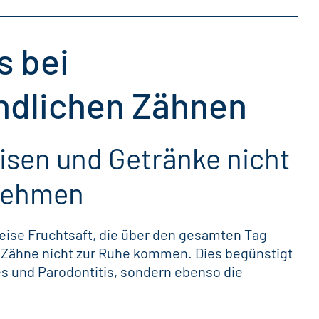
s bei
dlichen Zähnen
eisen und Getränke nicht
 nehmen
eise Fruchtsaft, die über den gesamten Tag
e Zähne nicht zur Ruhe kommen. Dies begünstigt
es
und Parodontitis, sondern ebenso die