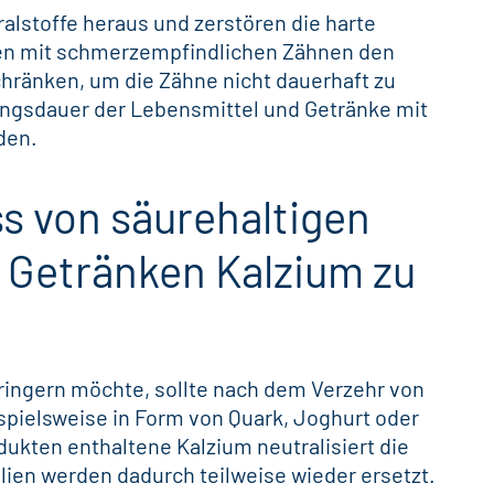
lstoffe heraus und zerstören die harte
en mit schmerzempfindlichen Zähnen den
hränken, um die Zähne nicht dauerhaft zu
ungsdauer der
Lebensmittel
und Getränke mit
den.
s von säurehaltigen
 Getränken Kalzium zu
ringern möchte, sollte nach dem Verzehr von
pielsweise in Form von Quark, Joghurt oder
dukten enthaltene Kalzium neutralisiert die
en werden dadurch teilweise wieder ersetzt.