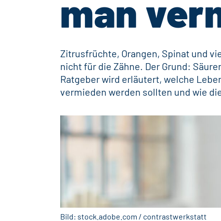
man ver
Zitrusfrüchte, Orangen, Spinat und vi
nicht für die Zähne. Der Grund: Säur
Ratgeber wird erläutert, welche Leb
vermieden werden sollten und wie d
Bild: stock.adobe.com / contrastwerkstatt