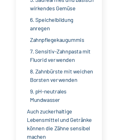
wirkendes Gemüse
6. Speichelbildung
anregen
Zahnpflegekaugummis
7. Sensitiv-Zahnpasta mit
Fluorid verwenden
8. Zahnbürste mit weichen
Borsten verwenden
9. pH-neutrales
Mundwasser
Auch zuckerhaltige
Lebensmittel und Getränke
können die Zähne sensibel
machen