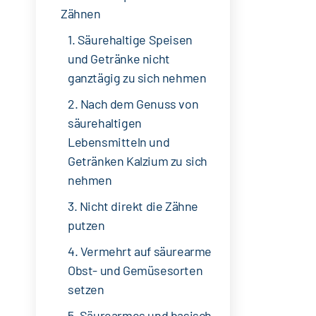
Zähnen
1. Säurehaltige Speisen
und Getränke nicht
ganztägig zu sich nehmen
2. Nach dem Genuss von
säurehaltigen
Lebensmitteln und
Getränken Kalzium zu sich
nehmen
3. Nicht direkt die Zähne
putzen
4. Vermehrt auf säurearme
Obst- und Gemüsesorten
setzen
5. Säurearmes und basisch