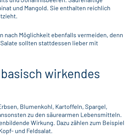
nat und Mangold. Sie enthalten reichlich
tzieht.
man nach Möglichkeit ebenfalls vermeiden, denn
Salate sollten stattdessen lieber mit
 basisch wirkendes
rbsen, Blumenkohl, Kartoffeln, Spargel,
nsonsten zu den säurearmen Lebensmitteln.
senbildende Wirkung. Dazu zählen zum Beispiel
Kopf- und Feldsalat.