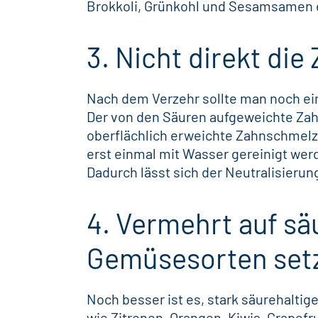
Brokkoli, Grünkohl und Sesamsamen e
3. Nicht direkt die
Nach dem Verzehr sollte man noch e
Der von den Säuren aufgeweichte Za
oberflächlich erweichte Zahnschmelz l
erst einmal mit Wasser gereinigt werd
Dadurch lässt sich der Neutralisieru
4. Vermehrt auf s
Gemüsesorten set
Noch besser ist es, stark säurehalti
wie Zitronen, Orangen, Kiwis, Grapef