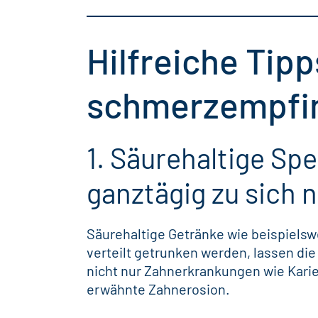
Hilfreiche Tipp
schmerzempfin
1. Säurehaltige Sp
ganztägig zu sich
Säurehaltige Getränke wie beispielsw
verteilt getrunken werden, lassen di
nicht nur Zahnerkrankungen wie
Kari
erwähnte Zahnerosion.