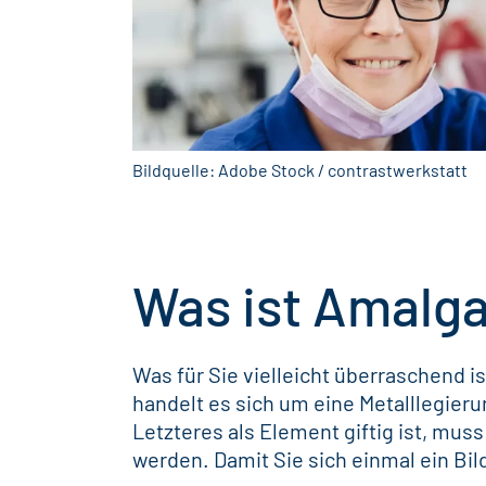
Bildquelle: Adobe Stock / contrastwerkstatt
Was ist Amalga
Was für Sie vielleicht überraschend i
handelt es sich um eine Metalllegieru
Letzteres als Element giftig ist, mus
werden. Damit Sie sich einmal ein B