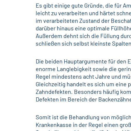
Es gibt einige gute Gründe, die für A
leicht zu verarbeiten und härtet schn
im verarbeiteten Zustand der Bescha
darüber hinaus eine optimale Füllhö
Außerdem dehnt sich die Füllung dur
schließen sich selbst kleinste Spalt
Die beiden Hauptargumente für den E
enorme Langlebigkeit sowie die geri
Regel mindestens acht Jahre und m
Gleichzeitig handelt es sich um eine
p
Zahndefekten
. Besonders häufig kom
Defekten im Bereich der Backenzähne
Somit ist die Behandlung von möglichs
Krankenkasse
in der Regel einen gro