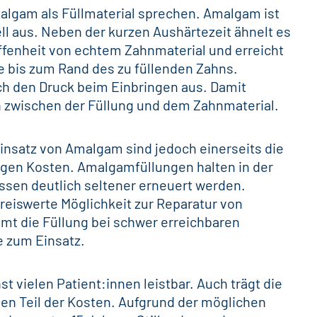
malgam als Füllmaterial sprechen. Amalgam ist
ell aus. Neben der kurzen Aushärtezeit ähnelt es
ffenheit von echtem Zahnmaterial und erreicht
he bis zum Rand des
zu füllenden Zahns
.
ch den Druck beim Einbringen aus. Damit
en zwischen der Füllung und dem Zahnmaterial.
insatz von Amalgam sind jedoch einerseits die
ngen Kosten. Amalgamfüllungen halten in der
üssen
deutlich seltener erneuert werden
.
reiswerte Möglichkeit zur Reparatur von
mt die Füllung bei schwer erreichbaren
 zum Einsatz.
t vielen Patient:innen leistbar. Auch trägt die
ßen Teil der Kosten. Aufgrund der möglichen