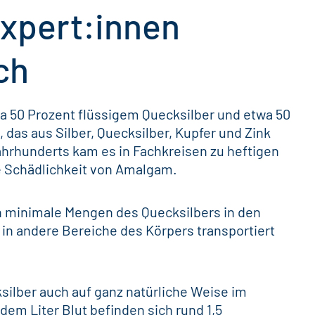
xpert:innen
ch
wa 50 Prozent flüssigem Quecksilber und etwa 50
as aus Silber, Quecksilber, Kupfer und Zink
Jahrhunderts kam es in Fachkreisen zu heftigen
le Schädlichkeit von Amalgam.
 minimale Mengen des Quecksilbers in den
in andere Bereiche des Körpers transportiert
silber auch auf ganz natürliche Weise im
em Liter Blut befinden sich rund 1,5