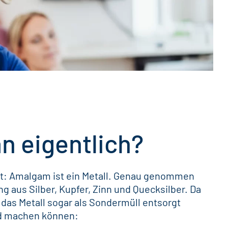
n eigentlich?
st:
Amalgam
ist ein Metall. Genau genommen
ng aus Silber, Kupfer, Zinn und Quecksilber. Da
s das Metall sogar als Sondermüll entsorgt
ild machen können: