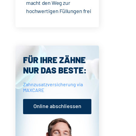
macht den Weg zur
hochwertigen Füllungen frei
Seitenspalte
FÜR IHRE ZÄHNE
NUR DAS BESTE:
Zahnzusatzversicherung via
MAXCARE
Online abschliessen