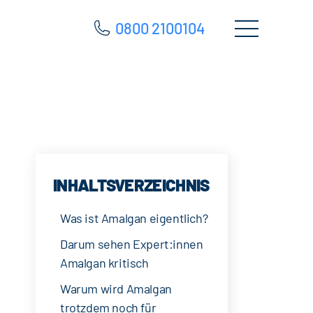
0800 2100104
INHALTSVERZEICHNIS
Was ist Amalgan eigentlich?
Darum sehen Expert:innen
Amalgan kritisch
Warum wird Amalgan
trotzdem noch für