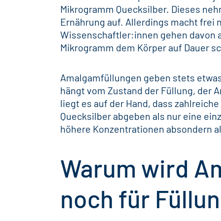
Mikrogramm Quecksilber. Dieses nehm
Ernährung auf. Allerdings macht frei n
Wissenschaftler:innen gehen davon au
Mikrogramm dem Körper auf Dauer s
Amalgamfüllungen geben stets etwa
hängt vom Zustand der Füllung, der A
liegt es auf der Hand, dass zahlreic
Quecksilber abgeben als nur eine ei
höhere Konzentrationen absondern al
Warum wird Am
noch für Füllu