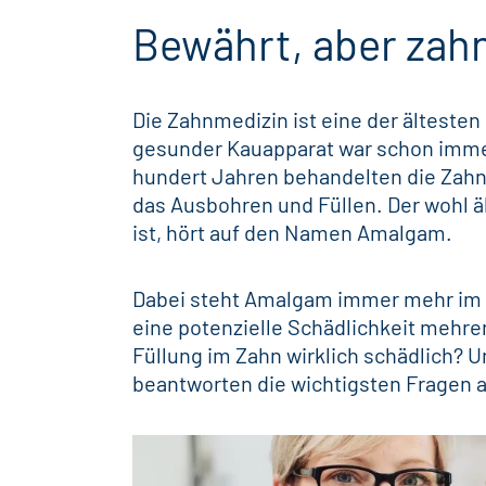
Bewährt, aber zah
Die Zahnmedizin ist eine der ältesten
gesunder Kauapparat war schon imme
hundert Jahren behandelten die Zahn
das Ausbohren und
Füllen
. Der wohl ä
ist, hört auf den Namen Amalgam.
Dabei steht Amalgam immer mehr im F
eine potenzielle Schädlichkeit mehre
Füllung im Zahn wirklich schädlich? 
beantworten die wichtigsten Fragen a