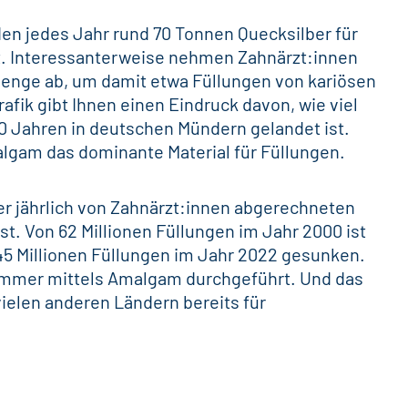
den jedes Jahr rund 70 Tonnen Quecksilber für
t. Interessanterweise nehmen
Zahnärzt:innen
menge ab, um damit etwa Füllungen von
kariösen
fik gibt Ihnen einen Eindruck davon, wie viel
0 Jahren in deutschen Mündern gelandet ist.
lgam das dominante Material für Füllungen.
 der jährlich von Zahnärzt:innen abgerechneten
st. Von 62 Millionen Füllungen im Jahr 2000 ist
 45 Millionen Füllungen im Jahr 2022 gesunken.
h immer mittels Amalgam durchgeführt. Und das
vielen anderen Ländern bereits für