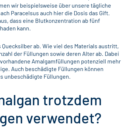
en wir beispielsweise über unsere tägliche
ach Paracelsus auch hier die Dosis das Gift.
s, dass eine Blutkonzentration ab fünf
chaden kann.
s
Quecksilber
ab. Wie viel des Materials austritt,
nzahl der Füllungen sowie deren Alter ab. Dabei
he vorhandene Amalgamfüllungen potenziell mehr
nzige. Auch beschädigte Füllungen können
s unbeschädigte Füllungen.
algan trotzdem
ngen verwendet?