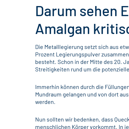
Darum sehen E
Amalgan kritis
Die Metalllegierung setzt sich aus et
Prozent Legierungspulver zusammen, d
besteht. Schon in der Mitte des 20. 
Streitigkeiten rund um die potenziel
Immerhin können durch die Füllungen
Mundraum gelangen und von dort aus 
werden.
Nun sollten wir bedenken, dass Queck
menschlichen Körper vorkommt. In jed