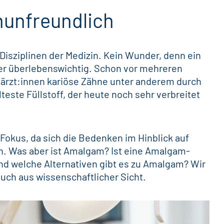
nunfreundlich
 Disziplinen der Medizin. Kein Wunder, denn ein
r überlebenswichtig. Schon vor mehreren
ärzt:innen kariöse Zähne unter anderem durch
lteste Füllstoff, der heute noch sehr verbreitet
okus, da sich die Bedenken im Hinblick auf
n. Was aber ist Amalgam? Ist eine Amalgam-
Und welche Alternativen gibt es zu Amalgam? Wir
uch aus wissenschaftlicher Sicht.