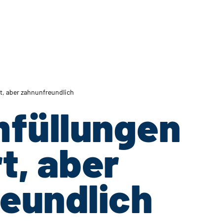
, aber zahnunfreundlich
füllungen
t, aber
eundlich