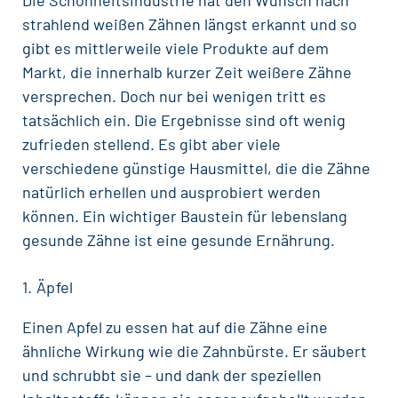
Die Schönheitsindustrie hat den Wunsch nach
strahlend weißen Zähnen längst erkannt und so
gibt es mittlerweile viele Produkte auf dem
Markt, die innerhalb kurzer Zeit weißere Zähne
versprechen. Doch nur bei wenigen tritt es
tatsächlich ein. Die Ergebnisse sind oft wenig
zufrieden stellend. Es gibt aber viele
verschiedene günstige
Hausmittel
, die die Zähne
natürlich erhellen und ausprobiert werden
können. Ein wichtiger Baustein für lebenslang
gesunde Zähne ist eine gesunde
Ernährung
.
1. Äpfel
Einen Apfel zu essen hat auf die Zähne eine
ähnliche Wirkung wie die
Zahnbürste
. Er säubert
und schrubbt sie – und dank der speziellen