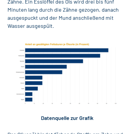
Zähne. Ein Esslöffel des Öls wird drei bis fünf
Minuten lang durch die Zähne gezogen, danach
ausgespuckt und der Mund anschließend mit
Wasser ausgespült.
Datenquelle zur Grafik