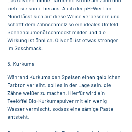
Das Olivenöl bindet färbende Stoffe am Zahn und
zieht sie somit heraus. Auch der pH-Wert im
Mund lässt sich auf diese Weise verbessern und
schafft dem Zahnschmelz so ein ideales Umfeld.
Sonnenblumenöl schmeckt milder und die
Wirkung ist ähnlich. Olivenöl ist etwas strenger
im Geschmack.
5. Kurkuma
Während
Kurkuma
den Speisen einen gelblichen
Farbton verleiht, soll es in der Lage sein, die
Zähne weißer zu machen. Hierfür wird ein
Teelöffel Bio-Kurkumapulver mit ein wenig
Wasser vermischt, sodass eine sämige Paste
entsteht.