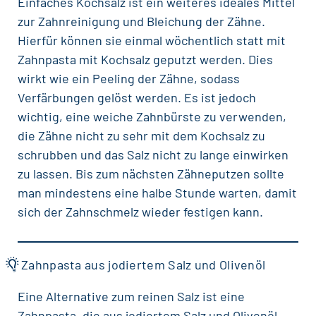
Einfaches Kochsalz ist ein weiteres ideales Mittel
zur Zahnreinigung und Bleichung der Zähne.
Hierfür können sie einmal wöchentlich statt mit
Zahnpasta mit Kochsalz geputzt werden. Dies
wirkt wie ein Peeling der Zähne, sodass
Verfärbungen gelöst werden. Es ist jedoch
wichtig, eine weiche Zahnbürste zu verwenden,
die Zähne nicht zu sehr mit dem Kochsalz zu
schrubben und das Salz nicht zu lange einwirken
zu lassen. Bis zum nächsten Zähneputzen sollte
man mindestens eine halbe Stunde warten, damit
sich der Zahnschmelz wieder festigen kann.
Zahnpasta aus jodiertem Salz und Olivenöl
Eine Alternative zum reinen Salz ist eine
Zahnpasta, die aus jodiertem Salz und Olivenöl