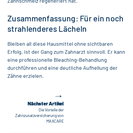
Zahnschmelz regeneriert hat.
Zusammenfassung: Für ein noch
strahlenderes Lächeln
Bleiben all diese Hausmittel ohne sichtbaren
Erfolg, ist der Gang zum
Zahnarzt
sinnvoll. Er kann
eine
professionelle Bleaching-Behandlung
durchführen und eine deutliche Aufhellung der
Zähne erzielen.
→
Beitragsnavigation
Nächster Artikel
Die Vorteile der
Zahnzusatzversicherung von
MAXCARE