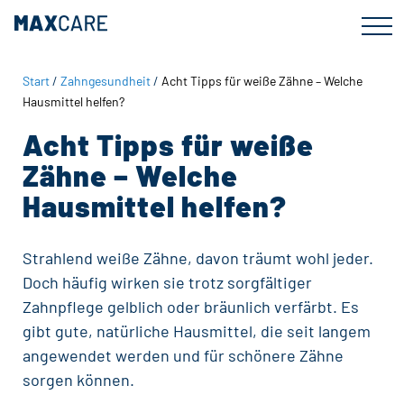
Zum
Zur
Inhalt
Fußzeile
springen
springen
Start
/
Zahngesundheit
/
Acht Tipps für weiße Zähne – Welche
Hausmittel helfen?
Acht Tipps für weiße
Zähne – Welche
Hausmittel helfen?
Strahlend weiße Zähne, davon träumt wohl jeder.
Doch häufig wirken sie trotz sorgfältiger
Zahnpflege gelblich oder bräunlich verfärbt. Es
gibt gute, natürliche Hausmittel, die seit langem
angewendet werden und für schönere Zähne
sorgen können.