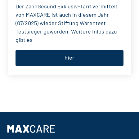
Der ZahnGesund Exklusiv-Tarif vermittelt
von MAXCARE ist auch in diesem Jahr
(07/2025) wieder Stiftung Warentest
Testsieger geworden. Weitere Infos dazu
gibt es
hier
Footer