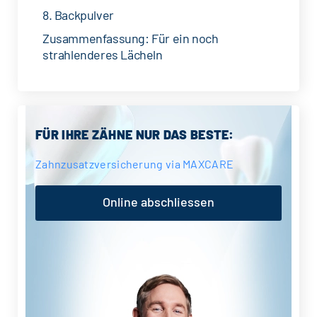
8. Backpulver
Zusammenfassung: Für ein noch
strahlenderes Lächeln
Seitenspalte
FÜR IHRE ZÄHNE NUR DAS BESTE:
Zahnzusatzversicherung via MAXCARE
Online abschliessen